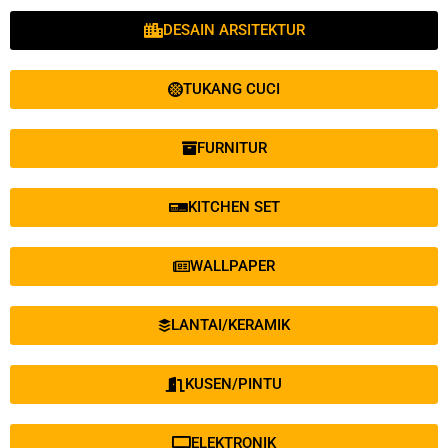
DESAIN ARSITEKTUR
TUKANG CUCI
FURNITUR
KITCHEN SET
WALLPAPER
LANTAI/KERAMIK
KUSEN/PINTU
ELEKTRONIK