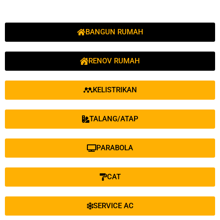
BANGUN RUMAH
RENOV RUMAH
KELISTRIKAN
TALANG/ATAP
PARABOLA
CAT
SERVICE AC