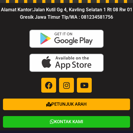
Alamat Kantor:Jalan Kutil Gg 4, Kavling Selatan 1 Rt 08 Rw 01
Gresik Jawa Timur Tlp/WA : 081234581756
PETUNJUK ARAH
KONTAK KAMI