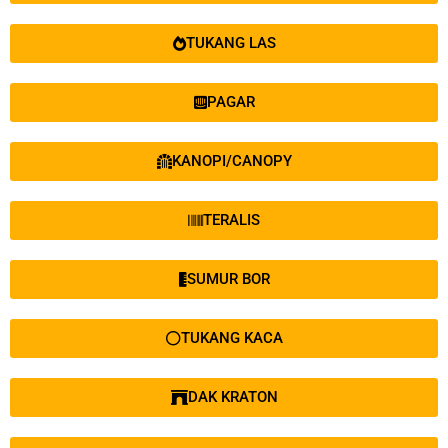
TUKANG LAS
PAGAR
KANOPI/CANOPY
TERALIS
SUMUR BOR
TUKANG KACA
DAK KRATON