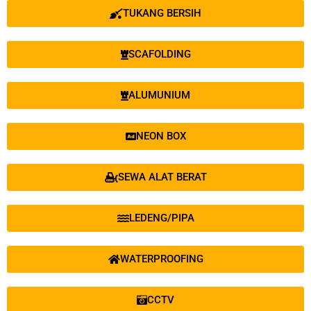
TUKANG BERSIH
SCAFOLDING
ALUMUNIUM
NEON BOX
SEWA ALAT BERAT
LEDENG/PIPA
WATERPROOFING
CCTV