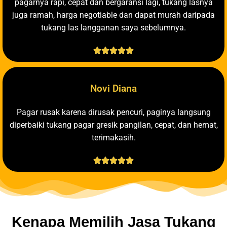
pagarnya rapi, cepat dan bergaransi lagi, tukang lasnya
juga ramah, harga negotiable dan dapat murah daripada
tukang las langganan saya sebelumnya.





Novi Diana
Pagar rusak karena dirusak pencuri, paginya langsung
diperbaiki tukang pagar gresik pangilan, cepat, dan hemat,
terimakasih.





Kenapa Memilih Jasa Tukang