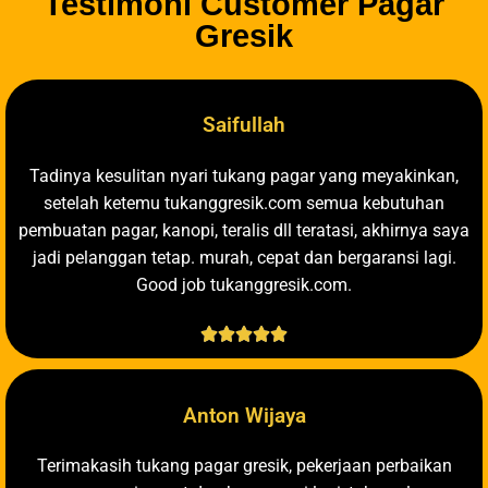
Testimoni Customer Pagar
Gresik
Saifullah
Tadinya kesulitan nyari tukang pagar yang meyakinkan,
setelah ketemu tukanggresik.com semua kebutuhan
pembuatan pagar, kanopi, teralis dll teratasi, akhirnya saya
jadi pelanggan tetap. murah, cepat dan bergaransi lagi.
Good job tukanggresik.com.





Anton Wijaya
Terimakasih tukang pagar gresik, pekerjaan perbaikan