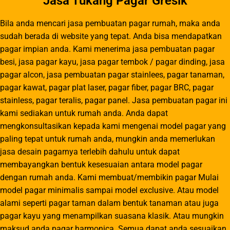
Jasa Tukang Pagar Gresik
Bila anda mencari jasa pembuatan pagar rumah, maka anda
sudah berada di website yang tepat. Anda bisa mendapatkan
pagar impian anda. Kami menerima jasa pembuatan pagar
besi, jasa pagar kayu, jasa pagar tembok / pagar dinding, jasa
pagar alcon, jasa pembuatan pagar stainlees, pagar tanaman,
pagar kawat, pagar plat laser, pagar fiber, pagar BRC, pagar
stainless, pagar teralis, pagar panel. Jasa pembuatan pagar ini
kami sediakan untuk rumah anda. Anda dapat
mengkonsultasikan kepada kami mengenai model pagar yang
paling tepat untuk rumah anda, mungkin anda memerlukan
jasa desain pagarnya terlebih dahulu untuk dapat
membayangkan bentuk kesesuaian antara model pagar
dengan rumah anda. Kami membuat/membikin pagar Mulai
model pagar minimalis sampai model exclusive. Atau model
alami seperti pagar taman dalam bentuk tanaman atau juga
pagar kayu yang menampilkan suasana klasik. Atau mungkin
maksud anda pagar harmonica. Semua dapat anda sesuaikan