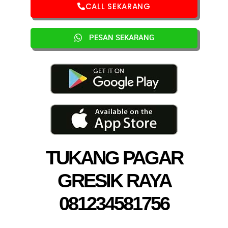
CALL SEKARANG
PESAN SEKARANG
TUKANG PAGAR
GRESIK RAYA
081234581756