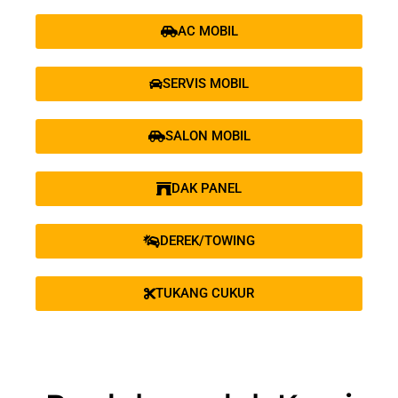
AC MOBIL
SERVIS MOBIL
SALON MOBIL
DAK PANEL
DEREK/TOWING
TUKANG CUKUR