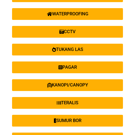
WATERPROOFING
CCTV
TUKANG LAS
PAGAR
KANOPI/CANOPY
TERALIS
SUMUR BOR