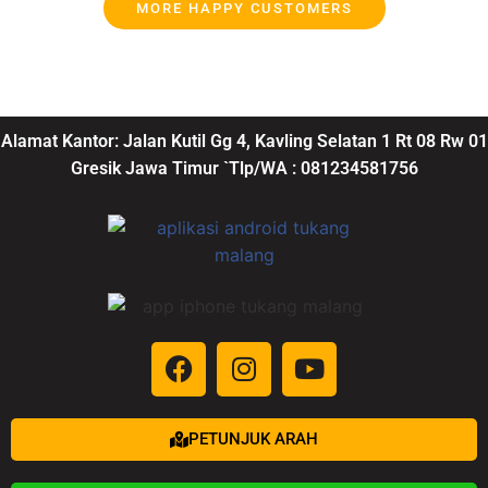
MORE HAPPY CUSTOMERS
Alamat Kantor: Jalan Kutil Gg 4, Kavling Selatan 1 Rt 08 Rw 01
Gresik Jawa Timur `Tlp/WA : 081234581756
PETUNJUK ARAH