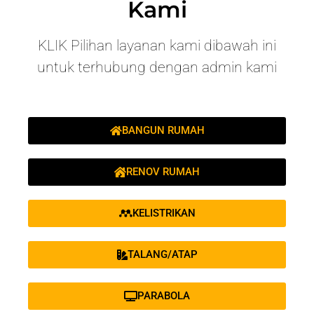
Kami
KLIK Pilihan layanan kami dibawah ini
untuk terhubung dengan admin kami
BANGUN RUMAH
RENOV RUMAH
KELISTRIKAN
TALANG/ATAP
PARABOLA