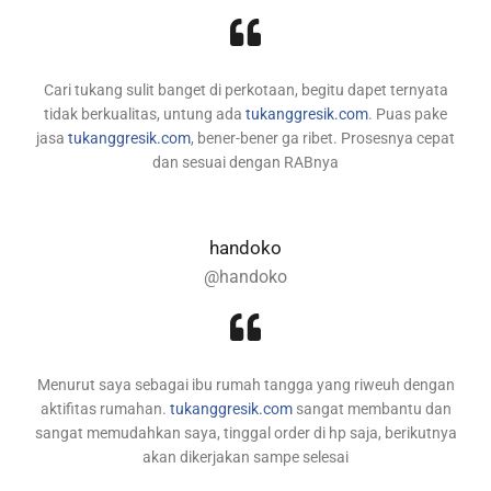
Cari tukang sulit banget di perkotaan, begitu dapet ternyata
tidak berkualitas, untung ada
tukanggresik.com
. Puas pake
jasa
tukanggresik.com
, bener-bener ga ribet. Prosesnya cepat
dan sesuai dengan RABnya
handoko
@handoko
Menurut saya sebagai ibu rumah tangga yang riweuh dengan
aktifitas rumahan.
tukanggresik.com
sangat membantu dan
sangat memudahkan saya, tinggal order di hp saja, berikutnya
akan dikerjakan sampe selesai