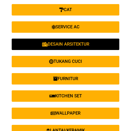
CAT
SERVICE AC
DESAIN ARSITEKTUR
TUKANG CUCI
FURNITUR
KITCHEN SET
WALLPAPER
LANTAI/KERAMIK