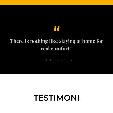
“
There is nothing like staying at home for
real comfort.”
JANE AUSTEN
TESTIMONI