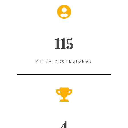
115
MITRA PROFESIONAL
4