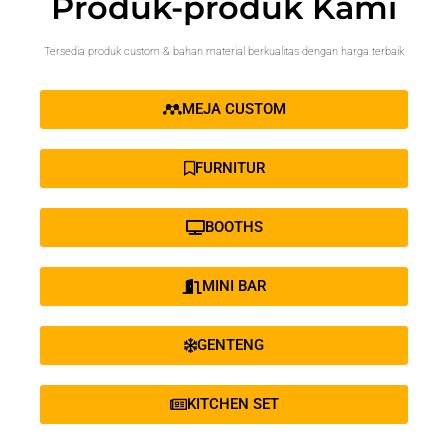
Produk-produk Kami
Tersedia produk custom & bahan material berkualitas dengan harga terbaik
MEJA CUSTOM
FURNITUR
BOOTHS
MINI BAR
GENTENG
KITCHEN SET