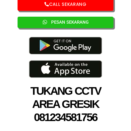
CALL SEKARANG
PESAN SEKARANG
TUKANG CCTV
AREA GRESIK
081234581756