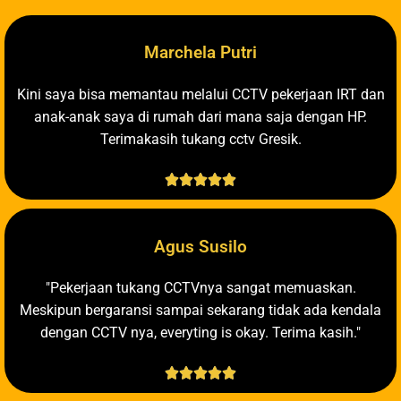
Marchela Putri
Kini saya bisa memantau melalui CCTV pekerjaan IRT dan
anak-anak saya di rumah dari mana saja dengan HP.
Terimakasih tukang cctv Gresik.





Agus Susilo
"Pekerjaan tukang CCTVnya sangat memuaskan.
Meskipun bergaransi sampai sekarang tidak ada kendala
dengan CCTV nya, everyting is okay. Terima kasih."




