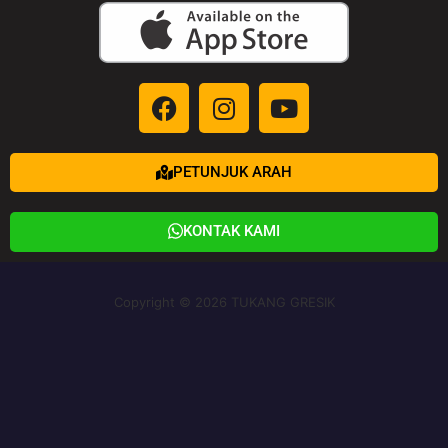
PETUNJUK ARAH
KONTAK KAMI
Copyright © 2026 TUKANG GRESIK