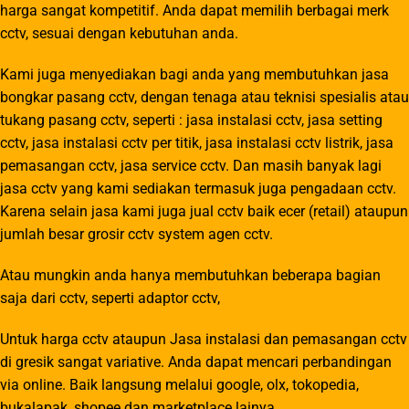
harga sangat kompetitif. Anda dapat memilih berbagai merk
cctv, sesuai dengan kebutuhan anda.
Kami juga menyediakan bagi anda yang membutuhkan jasa
bongkar pasang cctv, dengan tenaga atau teknisi spesialis atau
tukang pasang cctv, seperti : jasa instalasi cctv, jasa setting
cctv, jasa instalasi cctv per titik, jasa instalasi cctv listrik, jasa
pemasangan cctv, jasa service cctv. Dan masih banyak lagi
jasa cctv yang kami sediakan termasuk juga pengadaan cctv.
Karena selain jasa kami juga jual cctv baik ecer (retail) ataupun
jumlah besar grosir cctv system agen cctv.
Atau mungkin anda hanya membutuhkan beberapa bagian
saja dari cctv, seperti adaptor cctv,
Untuk harga cctv ataupun Jasa instalasi dan pemasangan cctv
di gresik sangat variative. Anda dapat mencari perbandingan
via online. Baik langsung melalui google, olx, tokopedia,
bukalapak, shopee dan marketplace lainya.