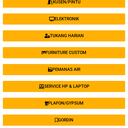
KUSEN/PINTU
ELEKTRONIK
TUKANG HARIAN
FURNITURE CUSTOM
PEMANAS AIR
SERVICE HP & LAPTOP
PLAFON/GYPSUM
GORDIN