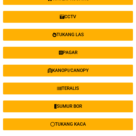
CCTV
TUKANG LAS
PAGAR
KANOPI/CANOPY
TERALIS
SUMUR BOR
TUKANG KACA