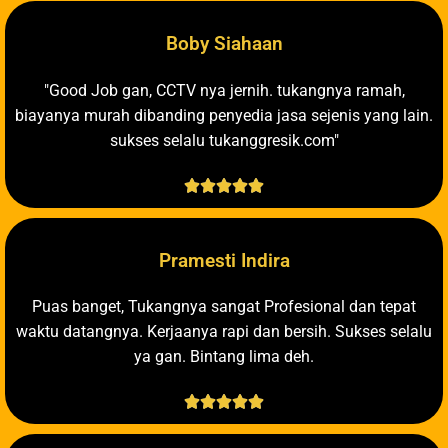
Boby Siahaan
"Good Job gan, CCTV nya jernih. tukangnya ramah,
biayanya murah dibanding penyedia jasa sejenis yang lain.
sukses selalu tukanggresik.com"





Pramesti Indira
Puas banget, Tukangnya sangat Profesional dan tepat
waktu datangnya. Kerjaanya rapi dan bersih. Sukses selalu
ya gan. Bintang lima deh.




