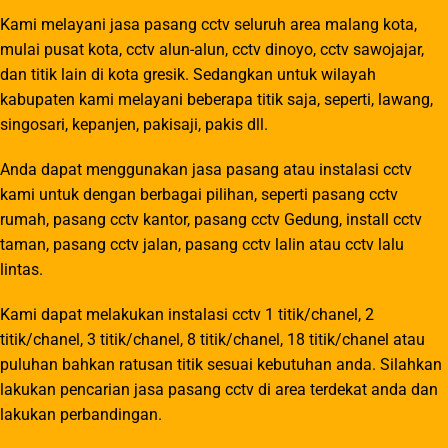
Kami melayani jasa pasang cctv seluruh area malang kota,
mulai pusat kota, cctv alun-alun, cctv dinoyo, cctv sawojajar,
dan titik lain di kota gresik. Sedangkan untuk wilayah
kabupaten kami melayani beberapa titik saja, seperti, lawang,
singosari, kepanjen, pakisaji, pakis dll.
Anda dapat menggunakan jasa pasang atau instalasi cctv
kami untuk dengan berbagai pilihan, seperti pasang cctv
rumah, pasang cctv kantor, pasang cctv Gedung, install cctv
taman, pasang cctv jalan, pasang cctv lalin atau cctv lalu
lintas.
Kami dapat melakukan instalasi cctv 1 titik/chanel, 2
titik/chanel, 3 titik/chanel, 8 titik/chanel, 18 titik/chanel atau
puluhan bahkan ratusan titik sesuai kebutuhan anda. Silahkan
lakukan pencarian jasa pasang cctv di area terdekat anda dan
lakukan perbandingan.