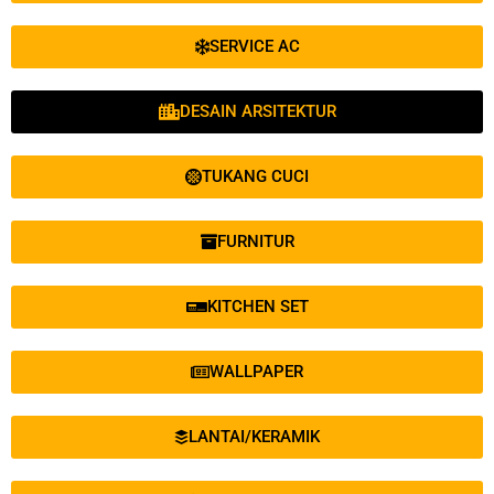
SERVICE AC
DESAIN ARSITEKTUR
TUKANG CUCI
FURNITUR
KITCHEN SET
WALLPAPER
LANTAI/KERAMIK