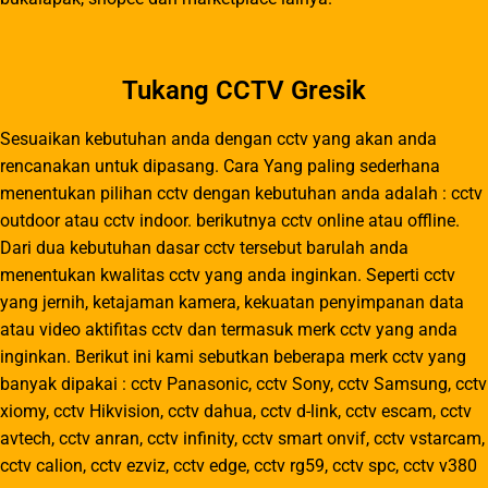
Tukang CCTV Gresik
Sesuaikan kebutuhan anda dengan cctv yang akan anda
rencanakan untuk dipasang. Cara Yang paling sederhana
menentukan pilihan cctv dengan kebutuhan anda adalah : cctv
outdoor atau cctv indoor. berikutnya cctv online atau offline.
Dari dua kebutuhan dasar cctv tersebut barulah anda
menentukan kwalitas cctv yang anda inginkan. Seperti cctv
yang jernih, ketajaman kamera, kekuatan penyimpanan data
atau video aktifitas cctv dan termasuk merk cctv yang anda
inginkan. Berikut ini kami sebutkan beberapa merk cctv yang
banyak dipakai : cctv Panasonic, cctv Sony, cctv Samsung, cctv
xiomy, cctv Hikvision, cctv dahua, cctv d-link, cctv escam, cctv
avtech, cctv anran, cctv infinity, cctv smart onvif, cctv vstarcam,
cctv calion, cctv ezviz, cctv edge, cctv rg59, cctv spc, cctv v380