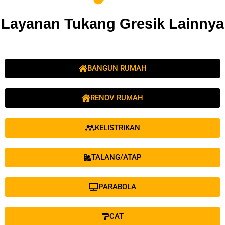
Layanan Tukang Gresik Lainnya
BANGUN RUMAH
RENOV RUMAH
KELISTRIKAN
TALANG/ATAP
PARABOLA
CAT